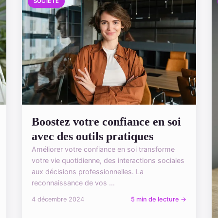
SOCIÉTÉ
Boostez votre confiance en soi
avec des outils pratiques
Améliorer votre confiance en soi transforme
votre vie quotidienne, des interactions sociales
aux décisions professionnelles. La
reconnaissance de vos ...
4 décembre 2024
5 min de lecture →