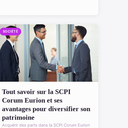
SOCIÉTÉ
Tout savoir sur la SCPI
Corum Eurion et ses
avantages pour diversifier son
patrimoine
Acquérir des parts dans la SCPI Corum Eurion