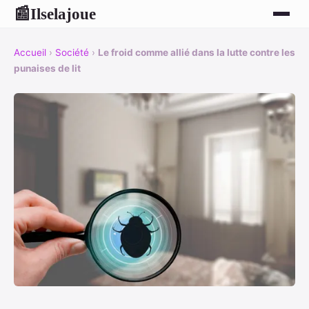
Ilselajoue
📰
Accueil
›
Société
›
Le froid comme allié dans la lutte contre les
punaises de lit