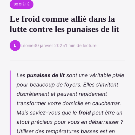
SOCIÉTÉ
Le froid comme allié dans la
lutte contre les punaises de lit
L
Léonie
30 janvier 2025
1 min de lecture
Les
punaises de lit
sont une véritable plaie
pour beaucoup de foyers. Elles s'invitent
discrètement et peuvent rapidement
transformer votre domicile en cauchemar.
Mais saviez-vous que le
froid
peut être un
atout précieux pour vous en débarrasser ?
Utiliser des températures basses est en