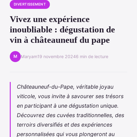
DIVERTISSEMENT
Vivez une expérience
inoubliable : dégustation de
vin à châteauneuf du pape
M
Maryam
19 novembre 2024
6 min de lecture
Châteauneuf-du-Pape, véritable joyau
viticole, vous invite à savourer ses trésors
en participant à une dégustation unique.
Découvrez des cuvées traditionnelles, des
terroirs diversifiés et des expériences
personnalisées qui vous plongeront au