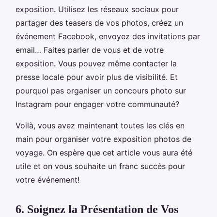
exposition. Utilisez les réseaux sociaux pour
partager des teasers de vos photos, créez un
événement Facebook, envoyez des invitations par
email… Faites parler de vous et de votre
exposition. Vous pouvez même contacter la
presse locale pour avoir plus de visibilité. Et
pourquoi pas organiser un concours photo sur
Instagram pour engager votre communauté?
Voilà, vous avez maintenant toutes les clés en
main pour organiser votre exposition photos de
voyage. On espère que cet article vous aura été
utile et on vous souhaite un franc succès pour
votre événement!
6. Soignez la Présentation de Vos