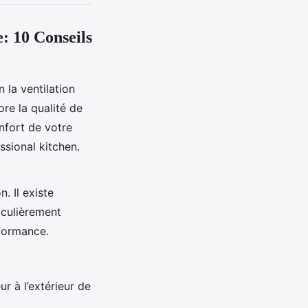
e: 10 Conseils
 la ventilation
re la qualité de
onfort de votre
ssional kitchen.
. Il existe
iculièrement
rformance.
r à l’extérieur de