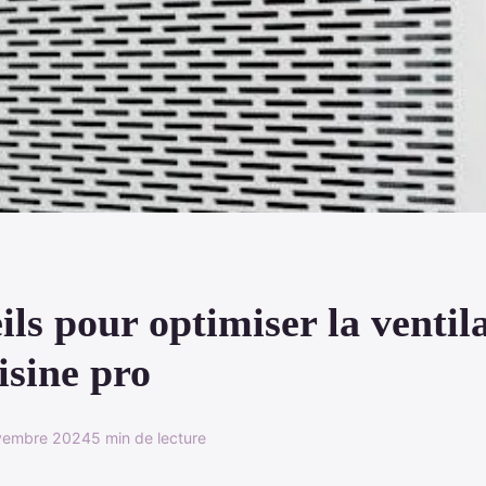
ils pour optimiser la ventil
isine pro
vembre 2024
5 min de lecture