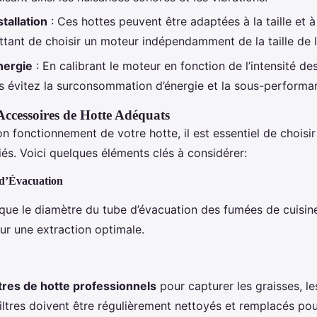
stallation
: Ces hottes peuvent être adaptées à la taille et à 
ttant de choisir un moteur indépendamment de la taille de l
nergie
: En calibrant le moteur en fonction de l’intensité des
us évitez la surconsommation d’énergie et la sous-performa
 Accessoires de Hotte Adéquats
on fonctionnement de votre hotte, il est essentiel de choisir
és. Voici quelques éléments clés à considérer:
 d’Évacuation
que le diamètre du tube d’évacuation des fumées de cuisin
ur une extraction optimale.
ltres de hotte professionnels
pour capturer les graisses, le
iltres doivent être régulièrement nettoyés et remplacés pou