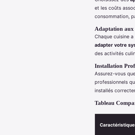
et les coûts ass
consommation, pa
Adaptation aux 
Chaque cuisine a 
adapter votre sy
des activités culi
Installation Prof
Assurez-vous que 
professionnels qu
installés correct
Tableau Compara
Caractéristique