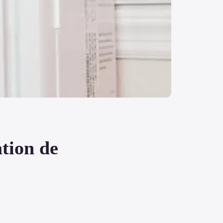
ation de