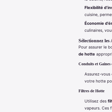
Flexibilité d’in
cuisine, perme
Économie d’é
culinaires, vo
Sélectionnez les
Pour assurer le b
de hotte
appropri
Conduits et Gaines
Assurez-vous 
votre hotte po
Filtres de Hotte
Utilisez des
fi
vapeurs. Ces f