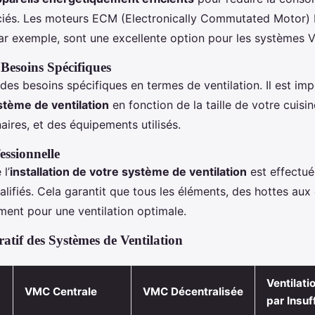
ociés. Les moteurs ECM (Electronically Commutated Motor)
r exemple, sont une excellente option pour les systèmes 
Besoins Spécifiques
des besoins spécifiques en termes de ventilation. Il est im
stème de ventilation
en fonction de la taille de votre cuisine
naires, et des équipements utilisés.
essionnelle
l’
installation de votre système de ventilation
est effectué
alifiés. Cela garantit que tous les éléments, des hottes aux
ement pour une ventilation optimale.
tif des Systèmes de Ventilation
Ventilat
VMC Centrale
VMC Décentralisée
par Insuf