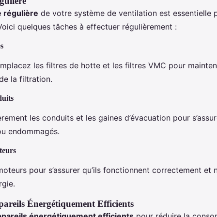
gulière
 régulière
de votre système de ventilation est essentielle
oici quelques tâches à effectuer régulièrement :
es
placez les filtres de hotte et les filtres VMC pour maintenir
de la filtration.
uits
ièrement les conduits et les gaines d’évacuation pour s’assur
 ou endommagés.
teurs
moteurs pour s’assurer qu’ils fonctionnent correctement e
rgie.
pareils Énergétiquement Efficients
ppareils énergétiquement efficients
pour réduire la conso