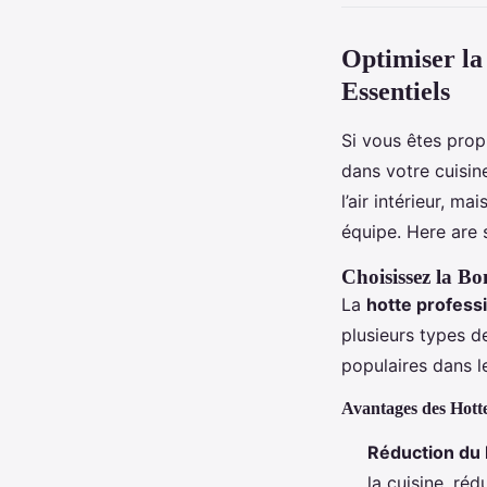
Optimiser la 
Essentiels
Si vous êtes prop
dans votre cuisin
l’air intérieur, m
équipe. Here are 
Choisissez la Bo
La
hotte profess
plusieurs types d
populaires dans le
Avantages des Hotte
Réduction du 
la cuisine, réd