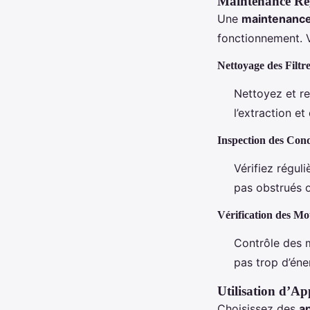
Maintenance Ré
Une
maintenance
fonctionnement. V
Nettoyage des Filtr
Nettoyez et rem
l’extraction et 
Inspection des Cond
Vérifiez régul
pas obstrués
Vérification des Mo
Contrôle des 
pas trop d’éne
Utilisation d’Ap
Choisissez des
a