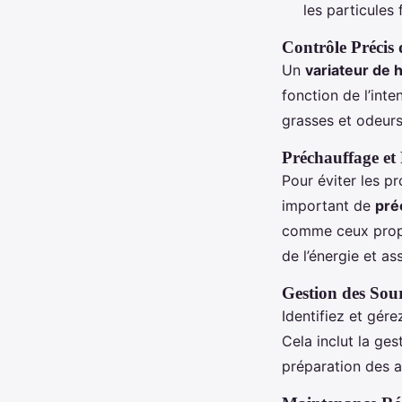
les particules 
Contrôle Précis 
Un
variateur de 
fonction de l’int
grasses et odeurs
Préchauffage et 
Pour éviter les p
important de
préc
comme ceux propo
de l’énergie et ass
Gestion des Sour
Identifiez et gére
Cela inclut la ge
préparation des a