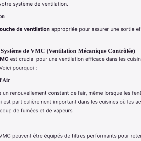
 votre système de ventilation.
ion
ouche de ventilation
appropriée pour assurer une sortie eff
 Système de VMC (Ventilation Mécanique Contrôlée)
VMC
est crucial pour une ventilation efficace dans les cuisi
Voici pourquoi :
l’Air
un renouvellement constant de l’air, même lorsque les fen
i est particulièrement important dans les cuisines où les act
coup de fumées et de vapeurs.
MC peuvent être équipés de filtres performants pour reteni