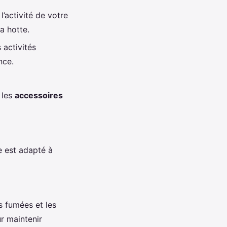
l’activité de votre
a hotte.
 activités
nce.
 les
accessoires
e est adapté à
s fumées et les
r maintenir