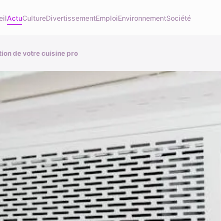
il
Actu
Culture
Divertissement
Emploi
Environnement
Société
tion de votre cuisine pro