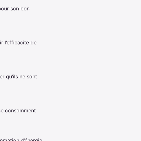
 pour son bon
 l’efficacité de
er qu’ils ne sont
t ne consomment
mmation d’énergie