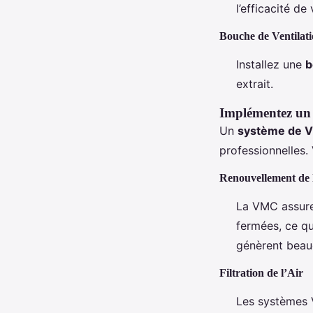
l’efficacité de
Bouche de Ventilat
Installez une
b
extrait.
Implémentez un
Un
système de 
professionnelles. 
Renouvellement de 
La VMC assure 
fermées, ce qu
génèrent beau
Filtration de l’Air
Les systèmes V