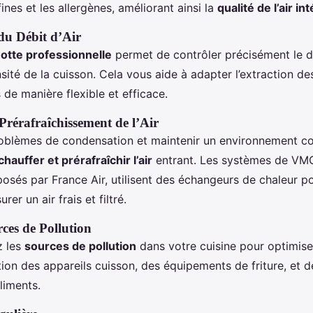
fines et les allergènes, améliorant ainsi la
qualité de l’air in
du Débit d’Air
hotte professionnelle
permet de contrôler précisément le dé
ensité de la cuisson. Cela vous aide à adapter l’extraction d
 de manière flexible et efficace.
Prérafraîchissement de l’Air
roblèmes de condensation et maintenir un environnement con
hauffer et prérafraîchir l’air
entrant. Les systèmes de VMC
sés par France Air, utilisent des échangeurs de chaleur p
urer un air frais et filtré.
ces de Pollution
z les
sources de pollution
dans votre cuisine pour optimiser
stion des appareils cuisson, des équipements de friture, et 
liments.