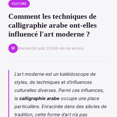
CULTURE
Comment les techniques de
calligraphie arabe ont-elles
influencé l'art moderne ?
M
Maryam
28 août 2024
6 min de lecture
L’art moderne est un kaléidoscope de
styles, de techniques et d’influences
culturelles diverses. Parmi ces influences,
la
calligraphie arabe
occupe une place
particulière. Enracinée dans des siècles de
tradition, cette forme d’art n’a pas